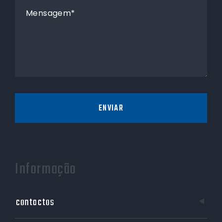
Mensagem*
ENVIAR
Informação
contactos