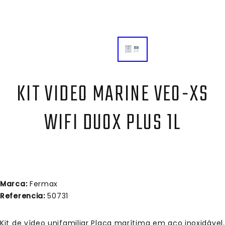
KIT VIDEO MARINE VEO-XS
WIFI DUOX PLUS 1L
Marca:
Fermax
Referencia:
50731
Kit de vídeo unifamiliar Placa marítima em aço inoxidável.