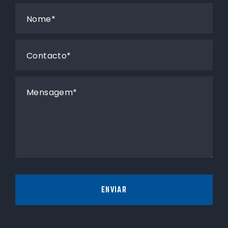
Nome*
Contacto*
Mensagem*
ENVIAR