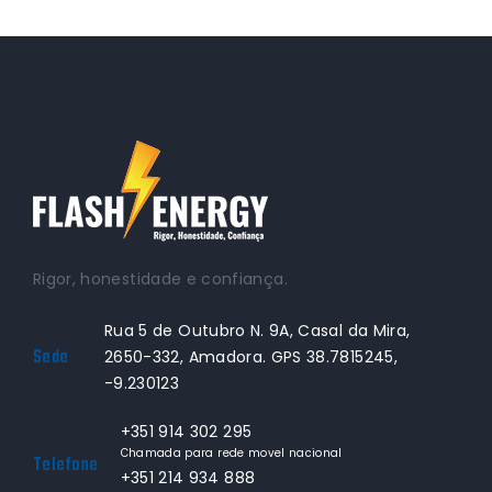
Rigor, honestidade e confiança.
Rua 5 de Outubro N. 9A, Casal da Mira,
Sede
2650-332, Amadora. GPS 38.7815245,
-9.230123
+351 914 302 295
Chamada para rede movel nacional
Telefone
+351 214 934 888